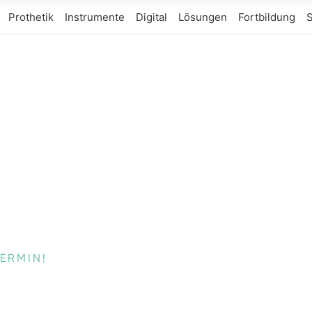
Prothetik
Instrumente
Digital
Lösungen
Fortbildung
S
TERMIN!
Demo