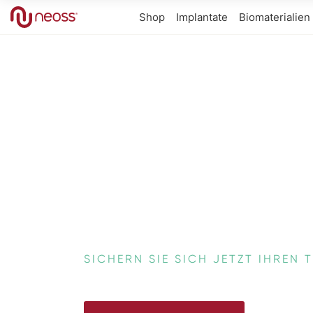
Shop
Implantate
Biomaterialien
SICHERN SIE SICH JETZT IHREN 
NeoGen PTFE 