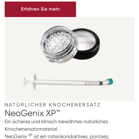
Erfahren Sie mehr
NATÜRLICHER KNOCHENERSATZ
NeoGenix XP™
Ein sicheres und klinisch bewährtes natürliches
Knochenersatzmaterial
XP
NeoGenix
ist ein osteokonduktives, poröses,