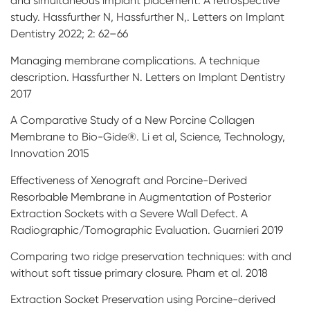
and simultaneous implant placement. A retrospective
study. Hassfurther N, Hassfurther N,. Letters on Implant
Dentistry 2022; 2: 62–66
Managing membrane complications. A technique
description. Hassfurther N. Letters on Implant Dentistry
2017
A Comparative Study of a New Porcine Collagen
Membrane to Bio-Gide®. Li et al, Science, Technology,
Innovation 2015
Effectiveness of Xenograft and Porcine-Derived
Resorbable Membrane in Augmentation of Posterior
Extraction Sockets with a Severe Wall Defect. A
Radiographic/Tomographic Evaluation. Guarnieri 2019
Comparing two ridge preservation techniques: with and
without soft tissue primary closure. Pham et al. 2018
Extraction Socket Preservation using Porcine-derived