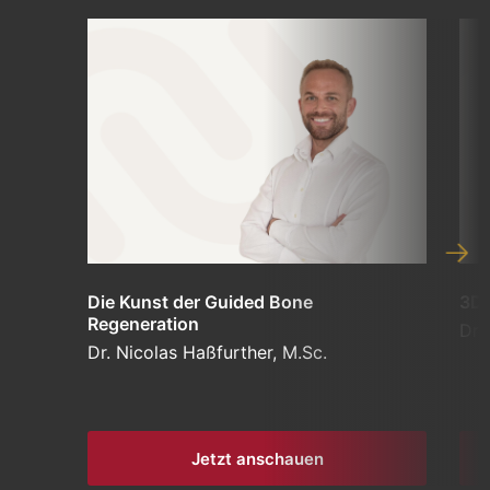
Die Kunst der Guided Bone
3D 
Regeneration
Dr.
Dr. Nicolas Haßfurther, M.Sc.
Jetzt anschauen