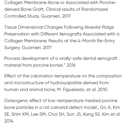
Collagen Membrane Alone or Associated with Porcine-
derived Bone Graft. Clinical results of Randomized
Controlled Study. Guarnieri. 2017
Tissue Dimensional Changes Following Alveolar Ridge
Preservation with Different Xenografts Associated with a
Collagen Membrane. Results at the 4-Month Re-Entry
Surgery. Guarnieri. 2017
Process development of a virally-safe dental xenograft
material from porcine bones.” 2016
Effect of the calcination temperature on the composition
and microstructure of hydroxyapatite derived from
human and animal bone, M. Figueiredo, et al. 2010.
Osteogenic effect of low-temperature-heated porcine
bone particles in a rat calvarial defect model., Go A, Kim
SE, Shim KM, Lee SM, Choi SH, Son JS, Kang SS. Kim et al.
2014