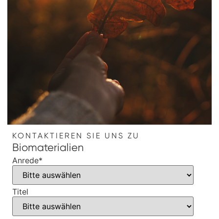
KONTAKTIEREN SIE UNS ZU
Biomaterialien
Anrede
*
Titel