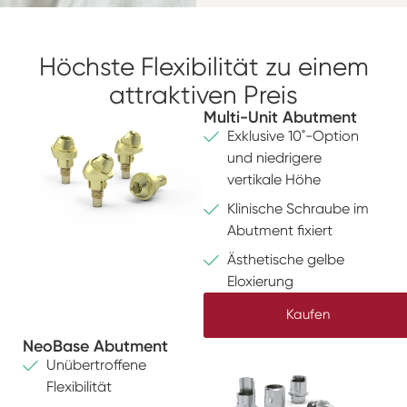
Höchste Flexibilität zu einem
attraktiven Preis
Multi-Unit Abutment
Exklusive 10˚-Option
und niedrigere
vertikale Höhe
Klinische Schraube im
Abutment fixiert
Ästhetische gelbe
Eloxierung
Kaufen
NeoBase Abutment
Unübertroffene
Flexibilität