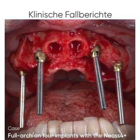
Klinische Fallberichte
Case
Full-arch on four implants with the Neoss4+