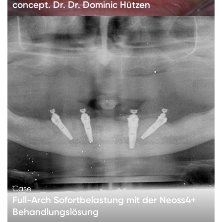
concept. Dr. Dr. Dominic Hützen
Case
Full-Arch Sofortbelastung mit der Neoss4+
Behandlungslösung