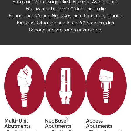
Fokus auf Vorhersagbarkeit, Effizienz, Ästhetik und
Erschwinglichkeit ermöglicht Ihnen die
Behandlungslösung Neoss4+, Ihren Patienten, je nach
klinischer Situation und Ihren Präferenzen, drei
Behandlungsoptionen anzubieten.
®
Multi-Unit
NeoBase
Access
Abutments
Abutments
Abutments