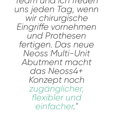
Team und ich freuen
uns jeden Tag, wenn
wir chirurgische
Eingriffe vornehmen
und Prothesen
fertigen. Das neue
Neoss Multi-Unit
Abutment macht
das Neoss4+
Konzept noch
zugänglicher,
flexibler und
einfacher
."