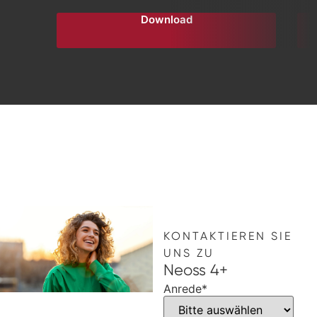
Download
KONTAKTIEREN SIE
UNS ZU
Neoss 4+
Anrede
*