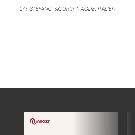
DR. STEFANO SICURO, MAGLIE, ITALIEN