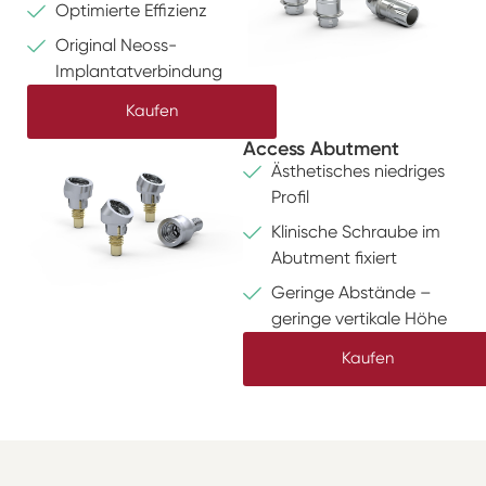
Optimierte Effizienz
Original Neoss-
Implantatverbindung
Kaufen
Access Abutment
Ästhetisches niedriges
Profil
Klinische Schraube im
Abutment fixiert
Geringe Abstände –
geringe vertikale Höhe
Kaufen