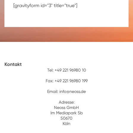
[gravityform id="3" title="true"]
Kontakt
Tel:
+49 221 96980 10
Fax:
+49 221 96980 199
Email:
info@neoss.de
Adresse:
Neoss GmbH
Im Mediapark 5b
50670
Köln