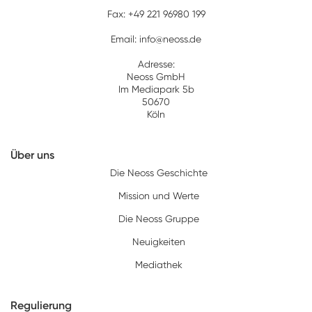
Fax:
+49 221 96980 199
Email:
info@neoss.de
Adresse:
Neoss GmbH
Im Mediapark 5b
50670
Köln
Über uns
Die Neoss Geschichte
Mission und Werte
Die Neoss Gruppe
Neuigkeiten
Mediathek
Regulierung