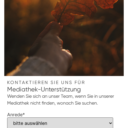
KONTAKTIEREN SIE UNS FÜR
Mediathek-Unterstützung
Wenden Sie sich an unser Team, wenn Sie in unserer
Mediathek nicht finden, wonach Sie suchen.
Anrede
*