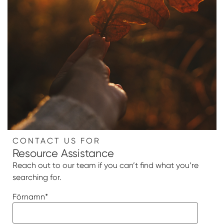
CONTACT US FOR
Resource Assistance
Reach out to our team if you can’t find what you’re
searching for.
Förnamn
*