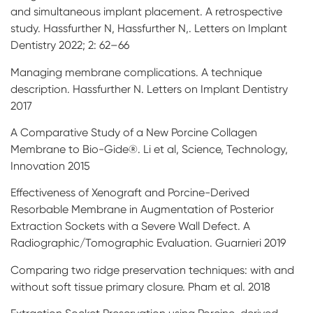
and simultaneous implant placement. A retrospective
study. Hassfurther N, Hassfurther N,. Letters on Implant
Dentistry 2022; 2: 62–66
Managing membrane complications. A technique
description. Hassfurther N. Letters on Implant Dentistry
2017
A Comparative Study of a New Porcine Collagen
Membrane to Bio-Gide®. Li et al, Science, Technology,
Innovation 2015
Effectiveness of Xenograft and Porcine-Derived
Resorbable Membrane in Augmentation of Posterior
Extraction Sockets with a Severe Wall Defect. A
Radiographic/Tomographic Evaluation. Guarnieri 2019
Comparing two ridge preservation techniques: with and
without soft tissue primary closure. Pham et al. 2018