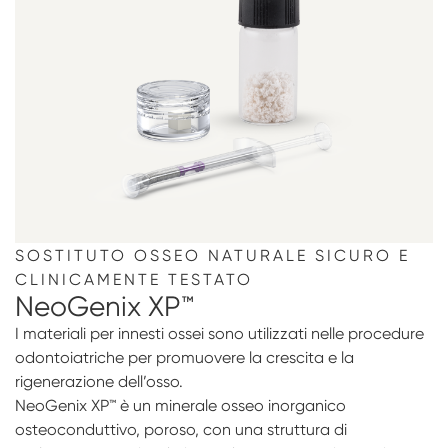
SOSTITUTO OSSEO NATURALE SICURO E
CLINICAMENTE TESTATO
NeoGenix XP™
I materiali per innesti ossei sono utilizzati nelle procedure
odontoiatriche per promuovere la crescita e la
rigenerazione dell’osso.
NeoGenix XP™ è un minerale osseo inorganico
osteoconduttivo, poroso, con una struttura di