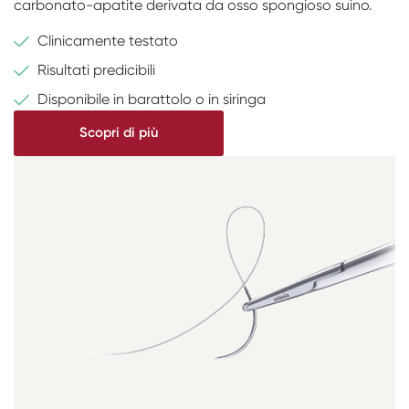
carbonato-apatite derivata da osso spongioso suino.
Clinicamente testato
Risultati predicibili
Disponibile in barattolo o in siringa
Scopri di più