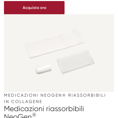
Acquista ora
MEDICAZIONI NEOGEN® RIASSORBIBILI
IN COLLAGENE
Medicazioni riassorbibili
®
NeoGen