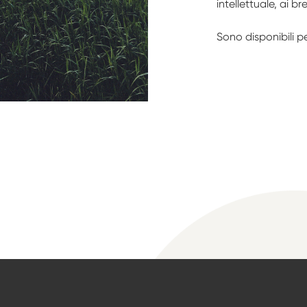
intellettuale, ai b
Sono disponibili p