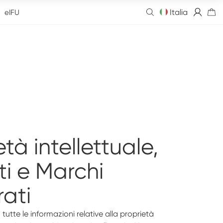
Italia
eIFU
tà intellettuale,
ti e Marchi
rati
utte le informazioni relative alla proprietà