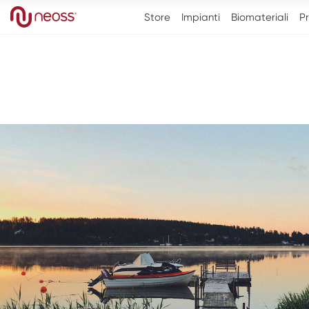
Store
Impianti
Biomateriali
Pr