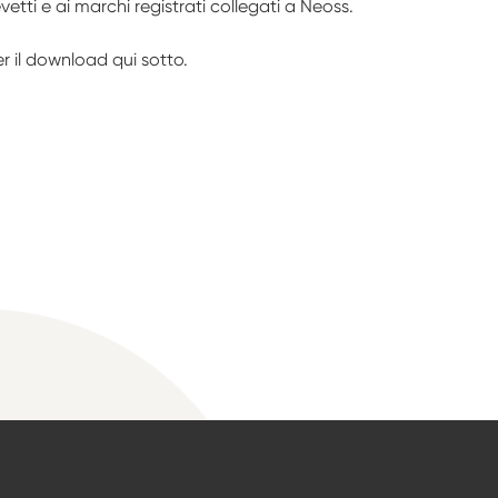
revetti e ai marchi registrati collegati a Neoss.
er il download qui sotto.