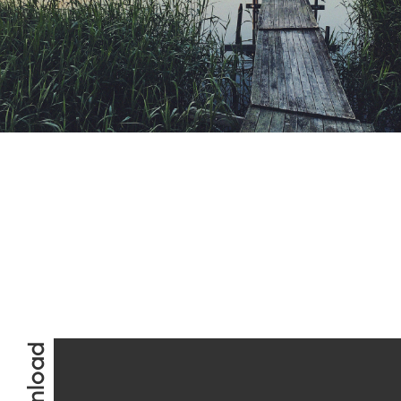
Download