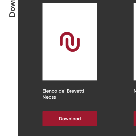
Elenco dei Brevetti
M
Neoss
Download