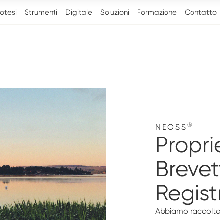
otesi
Strumenti
Digitale
Soluzioni
Formazione
Contatto
®
NEOSS
Proprie
Brevet
Regist
Abbiamo raccolto t