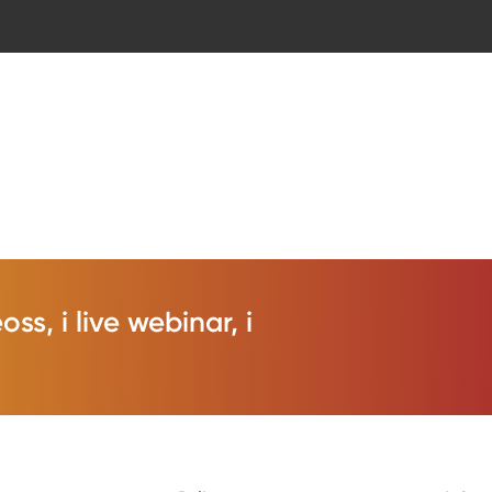
s, i live webinar, i