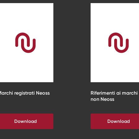
archi registrati Neoss
Riferimenti ai marchi
non Neoss
Download
Download