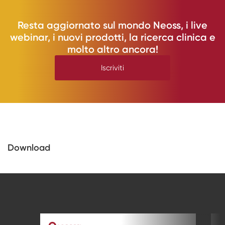
Resta aggiornato sul mondo Neoss, i live
webinar, i nuovi prodotti, la ricerca clinica e
molto altro ancora!
Iscriviti
Download