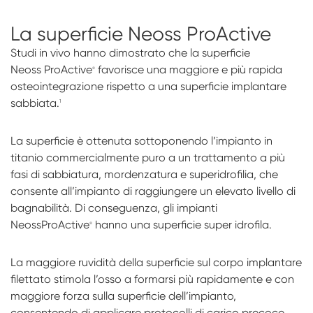
La superficie
Neoss ProActive
Studi in vivo hanno dimostrato che la superficie
Neoss
ProActive
favorisce una maggiore e più rapida
®
osteointegrazione rispetto a una superficie implantare
sabbiata.
1
La superficie è ottenuta sottoponendo l’impianto in
titanio commercialmente puro a un trattamento a più
fasi di sabbiatura, mordenzatura e superidrofilia, che
consente all’impianto di raggiungere un elevato livello di
bagnabilità. Di conseguenza, gli impianti
NeossProActive
hanno una superficie super idrofila.
®
La maggiore ruvidità della superficie sul corpo implantare
filettato
stimola l’osso a formarsi più rapidamente e con
maggiore forza sulla superficie dell’impianto,
consentendo di applicare protocolli di carico precoce.