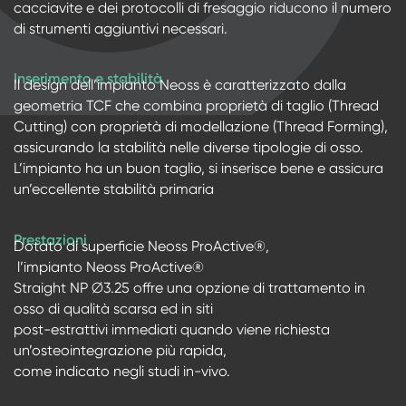
cacciavite e dei protocolli di fresaggio riducono il numero
di strumenti aggiuntivi necessari.
Inserimento e stabilità
Il design dell’impianto Neoss è caratterizzato dalla
geometria TCF che combina proprietà di taglio (Thread
Cutting) con proprietà di modellazione (Thread Forming),
assicurando la stabilità nelle diverse tipologie di osso.
L’impianto ha un buon taglio, si inserisce bene e assicura
un’eccellente stabilità primaria
Prestazioni
Dotato di superficie Neoss ProActive®,
l’impianto Neoss ProActive®
Straight NP ∅3.25 offre una opzione di trattamento in
osso di qualità scarsa ed in siti
post-estrattivi immediati quando viene richiesta
un’osteointegrazione più rapida,
come indicato negli studi in-vivo.