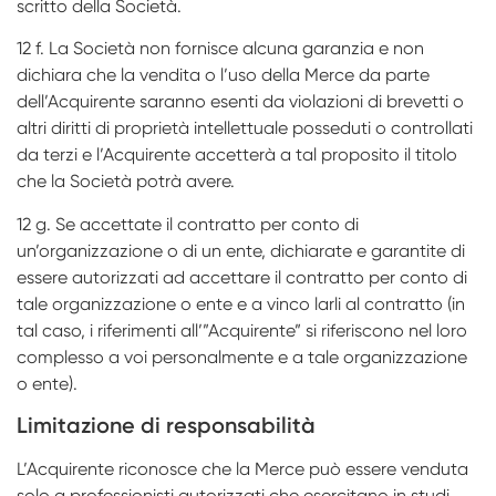
scritto della Società.
12 f. La Società non fornisce alcuna garanzia e non
dichiara che la vendita o l’uso della Merce da parte
dell’Acquirente saranno esenti da violazioni di brevetti o
altri diritti di proprietà intellettuale posseduti o controllati
da terzi e l’Acquirente accetterà a tal proposito il titolo
che la Società potrà avere.
12 g. Se accettate il contratto per conto di
un’organizzazione o di un ente, dichiarate e garantite di
essere autorizzati ad accettare il contratto per conto di
tale organizzazione o ente e a vinco­ larli al contratto (in
tal caso, i riferimenti all’”Acquirente” si riferiscono nel loro
complesso a voi personalmente e a tale organizzazione
o ente).
Limitazione di responsabilità
L’Acquirente riconosce che la Merce può essere venduta
solo a professionisti autorizzati che esercitano in studi