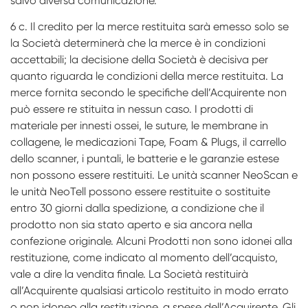
salvo diversa comunicazione.
6 c. Il credito per la merce restituita sarà emesso solo se
la Società determinerà che la merce è in condizioni
accettabili; la decisione della Società è decisiva per
quanto riguarda le condizioni della merce restituita. La
merce fornita secondo le specifiche dell’Acquirente non
può essere re­ stituita in nessun caso. I prodotti di
materiale per innesti ossei, le suture, le membrane in
collagene, le medicazioni Tape, Foam & Plugs, il carrello
dello scanner, i puntali, le batterie e le garanzie estese
non possono essere restituiti. Le unità scanner NeoScan e
le unità NeoTell possono essere restituite o sostituite
entro 30 giorni dalla spedizione, a condizione che il
prodotto non sia stato aperto e sia ancora nella
confezione originale. Alcuni Prodotti non sono idonei alla
restituzione, come indicato al momento dell’acquisto,
vale a dire la vendita finale. La Società restituirà
all’Acquirente qualsiasi articolo restituito in modo errato
o non idoneo alla restituzione, a spese dell’Acquirente. Gli