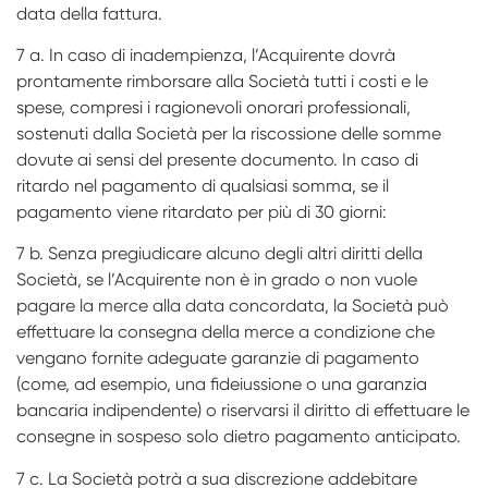
data della fattura.
7 a. In caso di inadempienza, l’Acquirente dovrà
prontamente rimborsare alla Società tutti i costi e le
spese, compresi i ragionevoli onorari professionali,
sostenuti dalla Società per la riscossione delle somme
dovute ai sensi del presente documento. In caso di
ritardo nel pagamento di qualsiasi somma, se il
pagamento viene ritardato per più di 30 giorni:
7 b. Senza pregiudicare alcuno degli altri diritti della
Società, se l’Acquirente non è in grado o non vuole
pagare la merce alla data concordata, la Società può
effettuare la consegna della merce a condizione che
vengano fornite adeguate garanzie di pagamento
(come, ad esempio, una fideiussione o una garanzia
bancaria indipendente) o riservarsi il diritto di effettuare le
consegne in sospeso solo dietro pagamento anticipato.
7 c. La Società potrà a sua discrezione addebitare