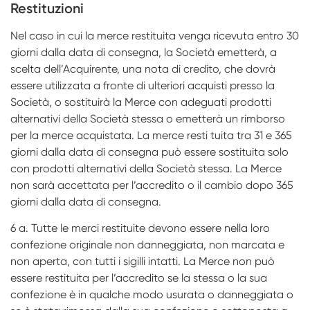
Restituzioni
Nel caso in cui la merce restituita venga ricevuta entro 30
giorni dalla data di consegna, la Società emetterà, a
scelta dell’Acquirente, una nota di credito, che dovrà
essere utilizzata a fronte di ulteriori acquisti presso la
Società, o sostituirà la Merce con adeguati prodotti
alternativi della Società stessa o emetterà un rimborso
per la merce acquistata. La merce resti­ tuita tra 31 e 365
giorni dalla data di consegna può essere sostituita solo
con prodotti alternativi della Società stessa. La Merce
non sarà accettata per l’accredito o il cambio dopo 365
giorni dalla data di consegna.
6 a. Tutte le merci restituite devono essere nella loro
confezione originale non danneggiata, non marcata e
non aperta, con tutti i sigilli intatti. La Merce non può
essere restituita per l’accredito se la stessa o la sua
confezione è in qualche modo usurata o danneggiata o