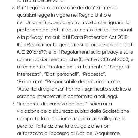
fornitura dei Servizi di
Per “Leggi sulla protezione dei dati” si intende
qualsiasi legge in vigore nel Regno Unito e
nell’Unione Europea di volta in volta che riguardi la
protezione dei dati, il trattamento dei dati personali
e la privacy, tra cui: (a) il Data Protection Act 2018;
(b) il Regolamento generale sulla protezione dei dati
(UE) 2016/679; e (c) i Regolamenti sulla privacy e sulle
comunicazioni elettroniche (Direttiva CE) del 2003; e
i riferimenti a “Titolare del tratta­ mento”, “Soggetti
interessati”, “Dati personali”, “Processo”,
“Elaborato”, “Responsabile del trattamento” e
“Autorità di vigilanza” hanno il significato stabilito e
saranno interpretati in conformità a tali leggi.
“Incidente di sicurezza dei dati” indica una
violazione della sicurezza subita dalla Società che
comporta la distruzione accidentale o illegale, la
perdita, l’alterazione, la divulga­ zione non
autorizzata o l’accesso ai Dati dell’Acquirente