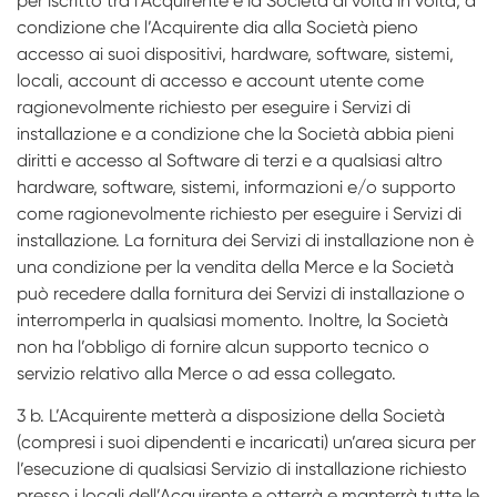
per iscritto tra l’Acquirente e la Società di volta in volta, a
condizione che l’Acquirente dia alla Società pieno
accesso ai suoi dispositivi, hardware, software, sistemi,
locali, account di accesso e account utente come
ragionevolmente richiesto per eseguire i Servizi di
installazione e a condizione che la Società abbia pieni
diritti e accesso al Software di terzi e a qualsiasi altro
hardware, software, sistemi, informazioni e/o supporto
come ragionevolmente richiesto per eseguire i Servizi di
installazione. La fornitura dei Servizi di installazione non è
una condizione per la vendita della Merce e la Società
può recedere dalla fornitura dei Servizi di installazione o
interromperla in qualsiasi momento. Inoltre, la Società
non ha l’obbligo di fornire alcun supporto tecnico o
servizio relativo alla Merce o ad essa collegato.
3 b. L’Acquirente metterà a disposizione della Società
(compresi i suoi dipendenti e incaricati) un’area sicura per
l’esecuzione di qualsiasi Servizio di installazione richiesto
presso i locali dell’Acquirente e otterrà e manterrà tutte le