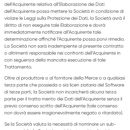
dell’Acquirente relativa all’Elaborazione dei Dati
dell’Acquirente possa mettere la Società in condizione di
violare le Leggi sulla Protezione dei Dati, la Società avrà il
diritto di non eseguire tale Elaborazione e dovrà
immediatamente notificare all’Acquirente tale
determinazione affinché l’Acquirente possa porvi rimedio.
La Società non sarà inadempiente al presente contratto
o altrimenti responsabile nei confronti dell’Acquirente in
con­ seguenza della mancata esecuzione di tale
Trattamento.
Oltre al produttore o al fornitore della Merce o a qualsiasi
terza parte che possieda o sia licen­ ziataria del Software
di terze parti, la Società non incaricherà alcuna terza
parte per il tratta­ mento dei Dati dell’Acquirente senza il
previo consenso scritto dell’Acquirente (tale consenso
non dovrà essere irragionevolmente negato o ritardato).
Se la Società valuta la necessità di nominare un sub­