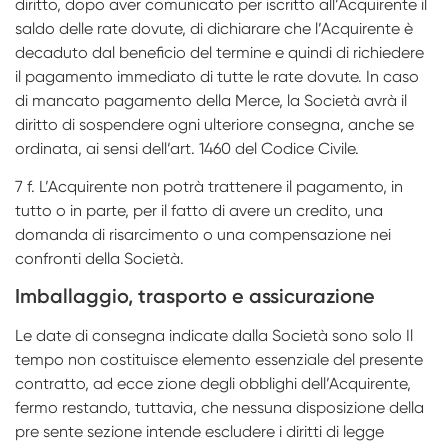
diritto, dopo aver comunicato per iscritto all’Acquirente il
saldo delle rate dovute, di dichiarare che l’Acquirente è
decaduto dal beneficio del termine e quindi di richiedere
il pagamento immediato di tutte le rate dovute. In caso
di mancato pagamento della Merce, la Società avrà il
diritto di sospendere ogni ulteriore consegna, anche se
ordinata, ai sensi dell’art. 1460 del Codice Civile.
7 f. L’Acquirente non potrà trattenere il pagamento, in
tutto o in parte, per il fatto di avere un credito, una
domanda di risarcimento o una compensazione nei
confronti della Società.
Imballaggio, trasporto e assicurazione
Le date di consegna indicate dalla Società sono solo Il
tempo non costituisce elemento essenziale del presente
contratto, ad ecce­ zione degli obblighi dell’Acquirente,
fermo restando, tuttavia, che nessuna disposizione della
pre­ sente sezione intende escludere i diritti di legge