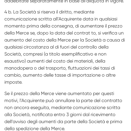
addebitate separatamente in base all’aliquota in vigore.
4 b. La Società si riserva il diritto, mediante
comunicazione scritta all’Acquirente data in qualsiasi
momento prima della consegna, di aumentare il prezzo
della Merce se, dopo la data del contrat­ to, si verifica un
aumento del costo della Merce per la Società a causa di
qualsiasi circostanza al di fuori del controllo della
Società, compresi (a titolo esemplificativo e non
esaustivo) aumenti del costo dei materiali, della
manodopera o del trasporto, fluttuazioni dei tassi di
cambio, aumento delle tasse di importazione o altre
imposte.
Se il prezzo della Merce viene aumentato per questi
motivi, l’Acquirente può annullare la parte del contratto
non ancora eseguita, mediante comunicazione scritta
alla Società, notificata entro 3 giorni dal ricevimento
dell’avviso degli aumenti da parte della Società e prima
della spedizione della Merce.