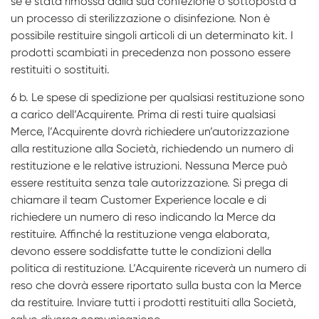
se è stata rimossa dalla sua confezione o sottoposta a
un processo di sterilizzazione o disinfezione. Non è
possibile restituire singoli articoli di un determinato kit. I
prodotti scambiati in precedenza non possono essere
restituiti o sostituiti.
6 b. Le spese di spedizione per qualsiasi restituzione sono
a carico dell’Acquirente. Prima di resti­ tuire qualsiasi
Merce, l’Acquirente dovrà richiedere un’autorizzazione
alla restituzione alla Società, richiedendo un numero di
restituzione e le relative istruzioni. Nessuna Merce può
essere restituita senza tale autorizzazione. Si prega di
chiamare il team Customer Experience locale e di
richiedere un numero di reso indicando la Merce da
restituire. Affinché la restituzione venga elaborata,
devono essere soddisfatte tutte le condizioni della
politica di restituzione. L’Acquirente riceverà un numero di
reso che dovrà essere riportato sulla busta con la Merce
da restituire. Inviare tutti i prodotti restituiti alla Società,