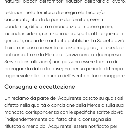
naturali, blocchi dei fornitori, riduzioni dell’orario di lavoro,
restrizioni nella fornitura di energia elettrica e/o
carburante, ritardi da parte dei fornitori, eventi
pandemici, difficoltà o mancanza di materie prime,
incendi, incidenti, restrizioni nei trasporti, atti di guerra in
generale, ordini delle autorità pubbliche. La Società avrà
il diritto, in caso di evento di forza maggiore, di recedere
dal contratto se la Merce o i servizi correlati (compresi i
Servizi di installazione) non possono essere forniti o di
prorogare la data di consegna per un periodo di tempo
ragionevole oltre la durata dell’evento di forza maggiore.
Consegna e accettazione
Un reclamo da parte dell’Acquirente basato su qualsiasi
difetto nella qualità o condizione della Merce o sulla sua
mancata corrispondenza con le specifiche scritte dovrà
(indipendentemente dal fatto che la consegna sia
rifiutata o meno dall’Acquirente) essere notificato per