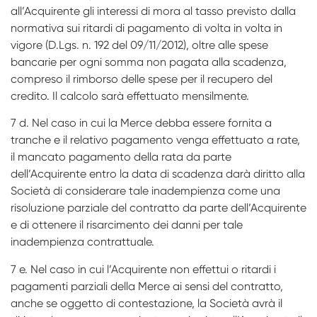
all’Acquirente gli interessi di mora al tasso previsto dalla
normativa sui ritardi di pagamento di volta in volta in
vigore (D.Lgs. n. 192 del 09/11/2012), oltre alle spese
bancarie per ogni somma non pagata alla scadenza,
compreso il rimborso delle spese per il recupero del
credito. Il calcolo sarà effettuato mensilmente.
7 d. Nel caso in cui la Merce debba essere fornita a
tranche e il relativo pagamento venga effettuato a rate,
il mancato pagamento della rata da parte
dell’Acquirente entro la data di scadenza darà diritto alla
Società di considerare tale inadempienza come una
risoluzione parziale del contratto da parte dell’Acquirente
e di ottenere il risarcimento dei danni per tale
inadempienza contrattuale.
7 e. Nel caso in cui l’Acquirente non effettui o ritardi i
pagamenti parziali della Merce ai sensi del contratto,
anche se oggetto di contestazione, la Società avrà il