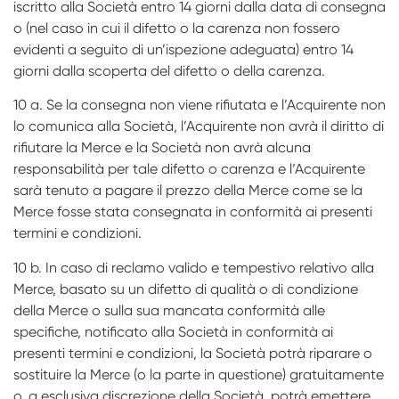
iscritto alla Società entro 14 giorni dalla data di consegna
o (nel caso in cui il difetto o la carenza non fossero
evidenti a seguito di un’ispezione adeguata) entro 14
giorni dalla scoperta del difetto o della carenza.
10 a. Se la consegna non viene rifiutata e l’Acquirente non
lo comunica alla Società, l’Acquirente non avrà il diritto di
rifiutare la Merce e la Società non avrà alcuna
responsabilità per tale difetto o carenza e l’Acquirente
sarà tenuto a pagare il prezzo della Merce come se la
Merce fosse stata consegnata in conformità ai presenti
termini e condizioni.
10 b. In caso di reclamo valido e tempestivo relativo alla
Merce, basato su un difetto di qualità o di condizione
della Merce o sulla sua mancata conformità alle
specifiche, notificato alla Società in conformità ai
presenti termini e condizioni, la Società potrà riparare o
sostituire la Merce (o la parte in questione) gratuitamente
o, a esclusiva discrezione della Società, potrà emettere