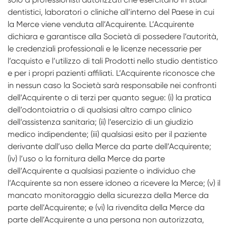
dentistici, laboratori o cliniche all’interno del Paese in cui
la Merce viene venduta all’Acquirente. L’Acquirente
dichiara e garantisce alla Società di possedere l’autorità,
le credenziali professionali e le licenze necessarie per
l’acquisto e l’utilizzo di tali Prodotti nello studio dentistico
e per i propri pazienti affiliati. L’Acquirente riconosce che
in nessun caso la Società sarà responsabile nei confronti
dell’Acquirente o di terzi per quanto segue: (i) la pratica
dell’odontoiatria o di qualsiasi altro campo clinico
dell’assistenza sanitaria; (ii) l’esercizio di un giudizio
medico indipendente; (iii) qualsiasi esito per il paziente
derivante dall’uso della Merce da parte dell’Acquirente;
(iv) l’uso o la fornitura della Merce da parte
dell’Acquirente a qualsiasi paziente o individuo che
l’Acquirente sa non essere idoneo a ricevere la Merce; (v) il
mancato monitoraggio della sicurezza della Merce da
parte dell’Acquirente; e (vi) la rivendita della Merce da
parte dell’Acquirente a una persona non autorizzata,