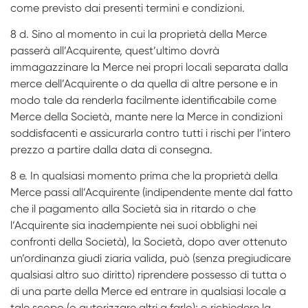
come previsto dai presenti termini e condizioni.
8 d. Sino al momento in cui la proprietà della Merce
passerà all’Acquirente, quest’ultimo dovrà
immagazzinare la Merce nei propri locali separata dalla
merce dell’Acquirente o da quella di altre persone e in
modo tale da renderla facilmente identificabile come
Merce della Società, mante­ nere la Merce in condizioni
soddisfacenti e assicurarla contro tutti i rischi per l’intero
prezzo a partire dalla data di consegna.
8 e. In qualsiasi momento prima che la proprietà della
Merce passi all’Acquirente (indipendente­ mente dal fatto
che il pagamento alla Società sia in ritardo o che
l’Acquirente sia inadempiente nei suoi obblighi nei
confronti della Società), la Società, dopo aver ottenuto
un’ordinanza giudi­ ziaria valida, può (senza pregiudicare
qualsiasi altro suo diritto) riprendere possesso di tutta o
di una parte della Merce ed entrare in qualsiasi locale a
tale scopo (o autorizzare altri a farlo); o richiedere la