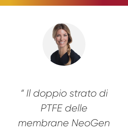
“ Il doppio strato di
PTFE delle
membrane NeoGen