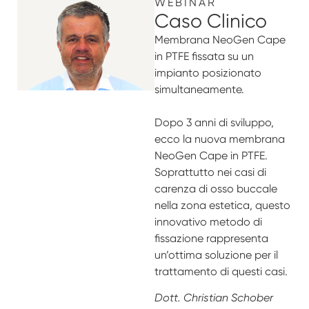
WEBINAR
Caso Clinico
Membrana NeoGen Cape
in PTFE fissata su un
impianto posizionato
simultaneamente.
Dopo 3 anni di sviluppo,
ecco la nuova membrana
NeoGen Cape in PTFE.
Soprattutto nei casi di
carenza di osso buccale
nella zona estetica, questo
innovativo metodo di
fissazione rappresenta
un’ottima soluzione per il
trattamento di questi casi.
Dott. Christian Schober