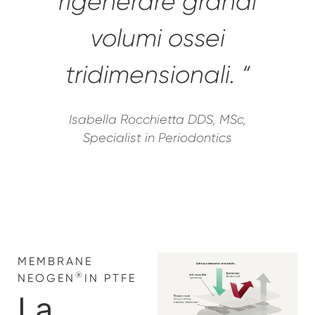
rigenerare grandi
volumi ossei
tridimensionali. “
Isabella Rocchietta DDS, MSc,
Specialist in Periodontics
MEMBRANE
®
NEOGEN
IN PTFE
La