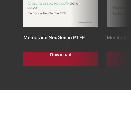
Membrane NeoGen in PTFE
Membrana 
Download