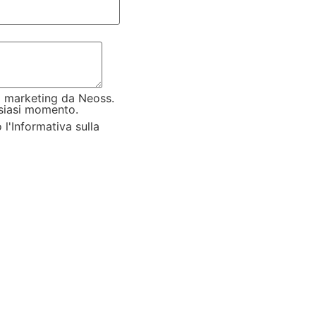
i marketing da Neoss.
lsiasi momento.
l'Informativa sulla