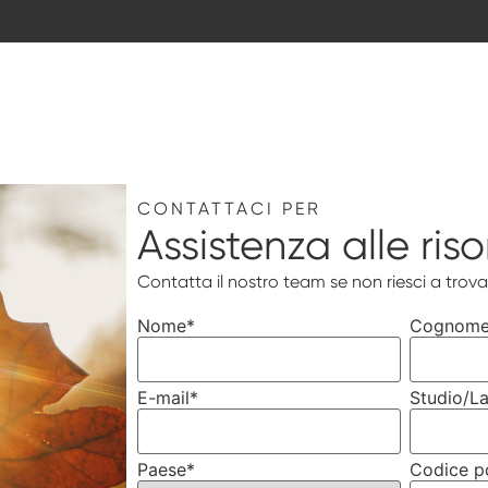
CONTATTACI PER
Assistenza alle riso
Contatta il nostro team se non riesci a trova
Nome
*
Cognom
E-mail
*
Studio/La
Paese
*
Codice p