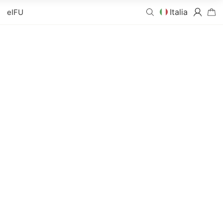
Italia
eIFU