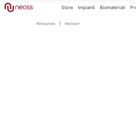
Store
Impianti
Biomateriali
Pr
Resources
Neoss4+