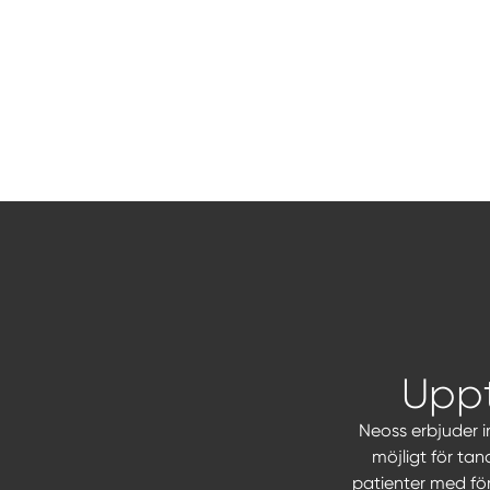
Upp
Neoss erbjuder i
möjligt för tan
patienter med fö