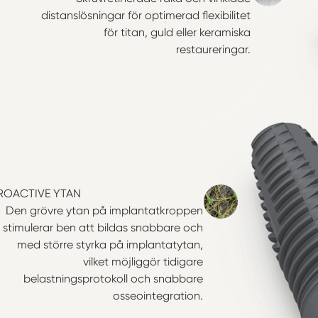
distanslösningar för optimerad flexibilitet
för titan, guld eller keramiska
restaureringar.
ROACTIVE YTAN
Den grövre ytan på implantatkroppen
stimulerar ben att bildas snabbare och
med större styrka på implantatytan,
vilket möjliggör tidigare
belastningsprotokoll och snabbare
osseointegration.