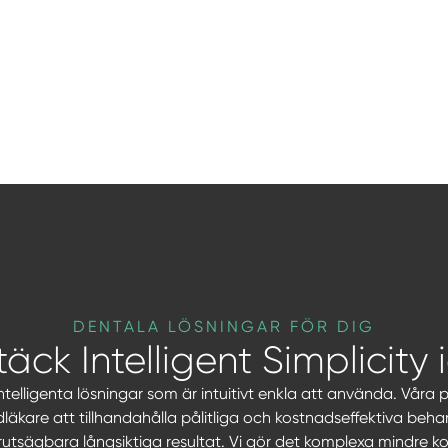
DENTALA LÖSNINGAR FÖR DIG
täck
Intelligent Simplicity 
ntelligenta lösningar som är intuitivt enkla att använda. Våra 
dläkare att tillhandahålla pålitliga och kostnadseffektiva behand
rutsägbara långsiktiga resultat. Vi gör det komplexa mindre 