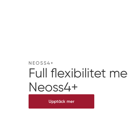
NEOSS4+
Full flexibilitet m
Neoss4+
Upptäck mer